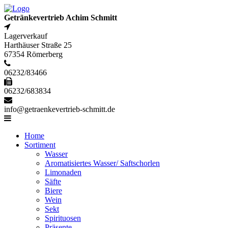
Getränkevertrieb Achim Schmitt
Lagerverkauf
Harthäuser Straße 25
67354 Römerberg
06232/83466
06232/683834
info@getraenkevertrieb-schmitt.de
Home
Sortiment
Wasser
Aromatisiertes Wasser/ Saftschorlen
Limonaden
Säfte
Biere
Wein
Sekt
Spirituosen
Präsente