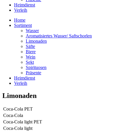
Heimdienst
Verleih
Home
Sortiment
Wasser
Aromatisiertes Wasser/ Saftschorlen
Limonaden
Säfte
Biere
Wein
Sekt
Spirituosen
Präsente
Heimdienst
Verleih
Limonaden
Coca-Cola PET
Coca-Cola
Coca-Cola light PET
Coca-Cola light