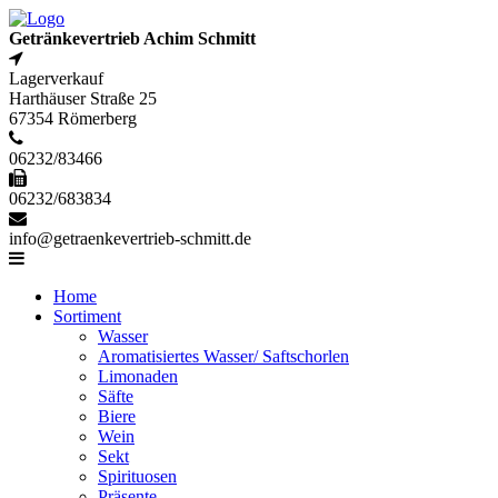
Getränkevertrieb Achim Schmitt
Lagerverkauf
Harthäuser Straße 25
67354 Römerberg
06232/83466
06232/683834
info@getraenkevertrieb-schmitt.de
Home
Sortiment
Wasser
Aromatisiertes Wasser/ Saftschorlen
Limonaden
Säfte
Biere
Wein
Sekt
Spirituosen
Präsente