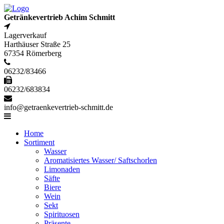
Getränkevertrieb Achim Schmitt
Lagerverkauf
Harthäuser Straße 25
67354 Römerberg
06232/83466
06232/683834
info@getraenkevertrieb-schmitt.de
Home
Sortiment
Wasser
Aromatisiertes Wasser/ Saftschorlen
Limonaden
Säfte
Biere
Wein
Sekt
Spirituosen
Präsente