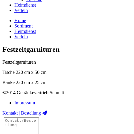
Heimdienst
Verleih
Home
Sortiment
Heimdienst
Verleih
Festzeltgarnituren
Festzeltgarnituren
Tische 220 cm x 50 cm
Bänke 220 cm x 25 cm
©2014 Getränkevertrieb Schmitt
Impressum
Kontakt | Bestellung