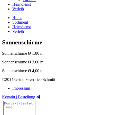
Heimdienst
Verleih
Home
Sortiment
Heimdienst
Verleih
Sonnenschirme
Sonnenschirme Ø 1,80 m
Sonnenschirme Ø 3,00 m
Sonnenschirme Ø 4,00 m
©2014 Getränkevertrieb Schmitt
Impressum
Kontakt | Bestellung