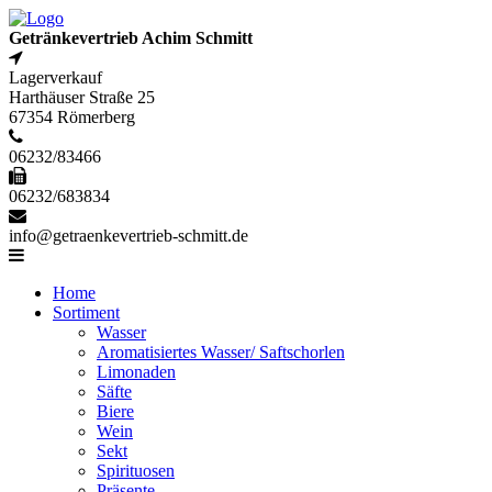
Getränkevertrieb Achim Schmitt
Lagerverkauf
Harthäuser Straße 25
67354 Römerberg
06232/83466
06232/683834
info@getraenkevertrieb-schmitt.de
Home
Sortiment
Wasser
Aromatisiertes Wasser/ Saftschorlen
Limonaden
Säfte
Biere
Wein
Sekt
Spirituosen
Präsente